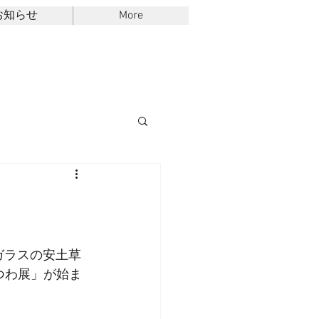
お知らせ
More
ガラスの安土草
つわ展」が始ま