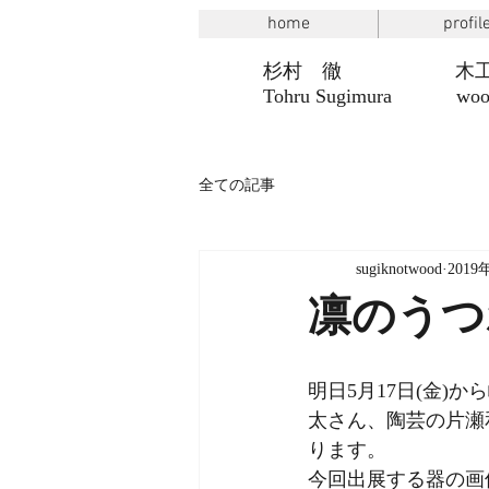
home
profil
​
杉村 徹
Tohru Sugimura
wood 
全ての記事
sugiknotwood
2019
凛のうつ
明日5月17日(金)
太さん、陶芸の片瀬
ります。
今回出展する器の画