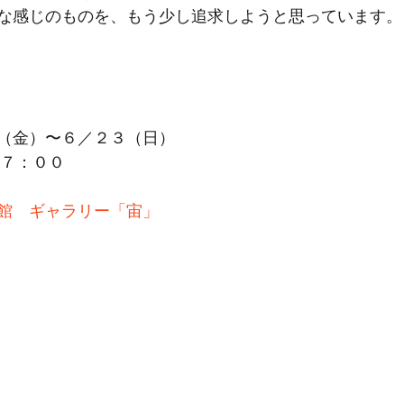
な感じのものを、もう少し追求しようと思っています。
（金）〜６／２３（日）
１７：００　
館　ギャラリー「宙」