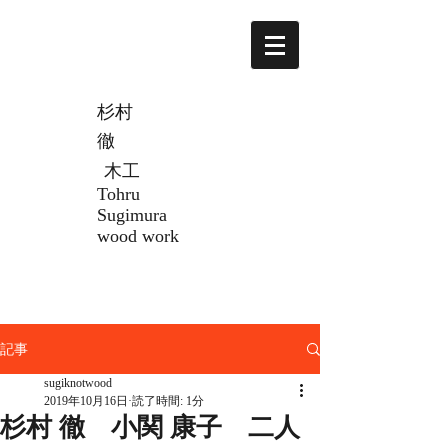
杉村
徹
木工
Tohru
Sugimura
wood work
記事
sugiknotwood
2019年10月16日
読了時間: 1分
杉村 徹 小関 康子 二人