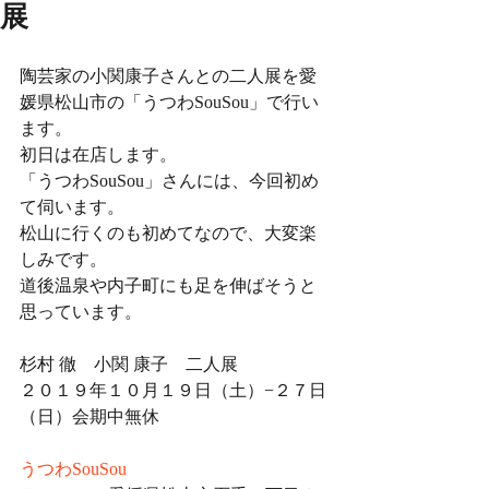
展
陶芸家の小関康子さんとの二人展を愛
媛県松山市の「うつわSouSou」で行い
ます。
初日は在店します。
「うつわSouSou」さんには、今回初め
て伺います。
松山に行くのも初めてなので、大変楽
しみです。
道後温泉や内子町にも足を伸ばそうと
思っています。
杉村 徹　小関 康子　二人展
２０１９年１０月１９日（土）−２７日
（日）会期中無休
うつわSouSou